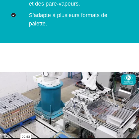
et des pare-vapeurs.
S’adapte à plusieurs formats de
palette.