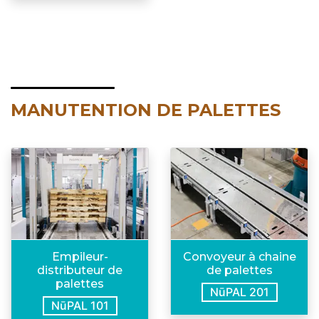
MANUTENTION DE PALETTES
Empileur-
Convoyeur à chaine
distributeur de
de palettes
palettes
NūPAL 201
NūPAL 101