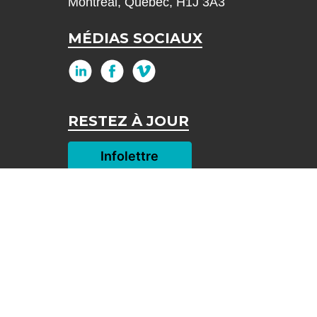
Montréal, Québec, H1J 3A3
MÉDIAS SOCIAUX
RESTEZ À JOUR
Infolettre
NOUS RECRUTONS
J'applique