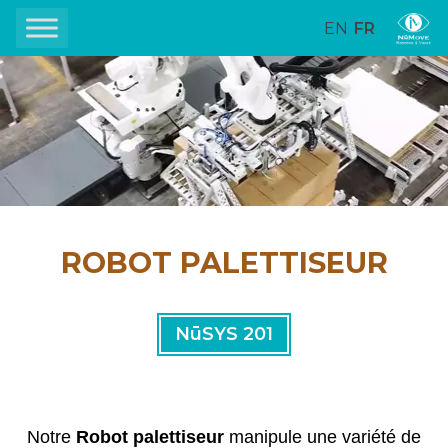
EN
FR
ROBOT PALETTISEUR
NūSYS 201
Notre
Robot palettiseur
manipule une variété de