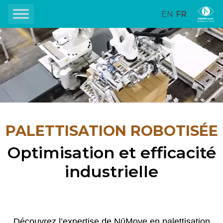
EN
FR
PALETTISATION ROBOTISÉE
Optimisation et efficacité
industrielle
Découvrez l’expertise de NūMove en palettisation