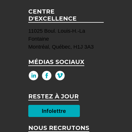
CENTRE
D'EXCELLENCE
11025 Boul. Louis-H.-La
Fontaine
Montréal, Québec, H1J 3A3
MÉDIAS SOCIAUX
RESTEZ À JOUR
Infolettre
NOUS RECRUTONS