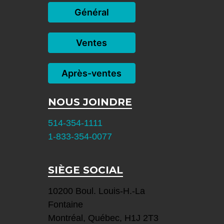
Général
Ventes
Après-ventes
NOUS JOINDRE
514-354-1111
1-833-354-0077
SIÈGE SOCIAL
10200 Boul. Louis-H.-La
Fontaine
Montréal, Québec, H1J 2T3