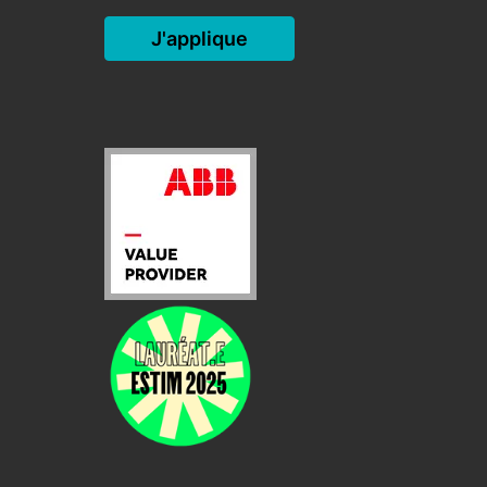
J'applique