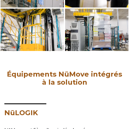
Équipements NūMove intégrés
à la solution
NūLOGIK