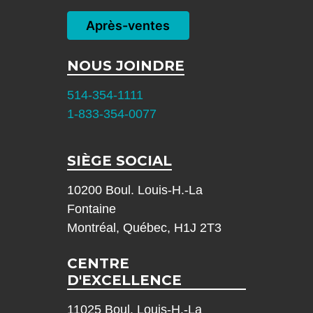
Après-ventes
NOUS JOINDRE
514-354-1111
1-833-354-0077
SIÈGE SOCIAL
10200 Boul. Louis-H.-La
Fontaine
Montréal, Québec, H1J 2T3
CENTRE
D'EXCELLENCE
11025 Boul. Louis-H.-La