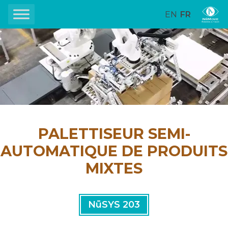
EN
FR
PALETTISEUR SEMI-
AUTOMATIQUE DE PRODUITS
MIXTES
NūSYS 203