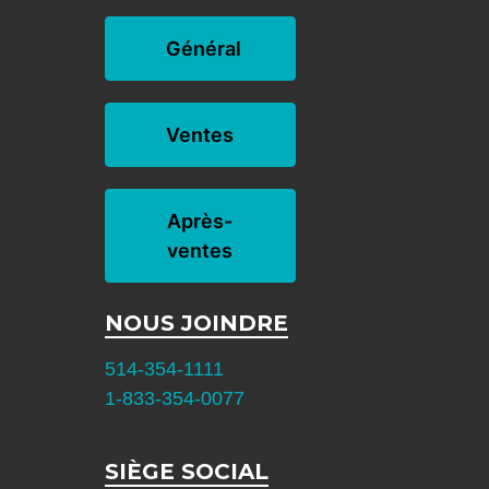
Général
Ventes
Après-
ventes
NOUS JOINDRE
514-354-1111
1-833-354-0077
SIÈGE SOCIAL