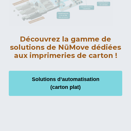
Découvrez la gamme de
solutions de NūMove dédiées
aux imprimeries de carton !
Solutions d’automatisation
(carton plat)