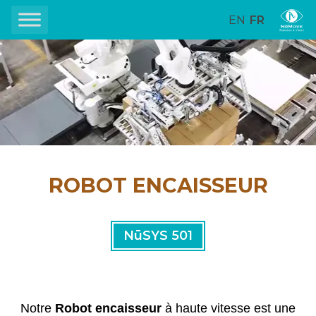
EN
FR
ROBOT ENCAISSEUR
NūSYS 501
Notre
Robot encaisseur
à haute vitesse est une