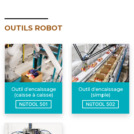
OUTILS ROBOT
Outil d’encaissage
Outil d’encaissage
(simple)
(caisse à caisse)
NūTOOL 502
NūTOOL 501