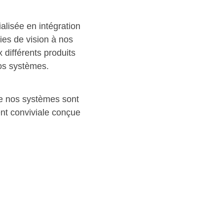
lisée en intégration
ies de vision à nos
différents produits
nos systèmes.
ue nos systèmes sont
nt conviviale conçue