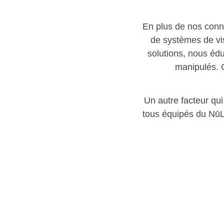
En plus de nos conn
de systèmes de vis
solutions, nous éd
manipulés. C
Un autre facteur qu
tous équipés du NūL