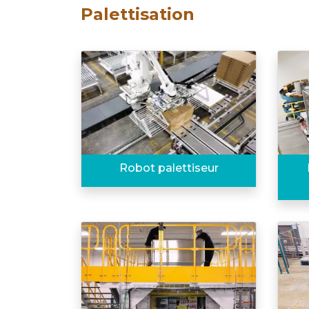
Palettisation
Robot palettiseur