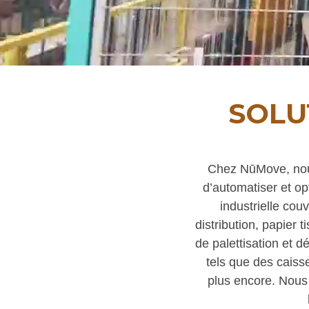
SOLU
Chez NūMove, nous
d’automatiser et opt
industrielle cou
distribution, papier
de palettisation et d
tels que des caisse
plus encore. Nous