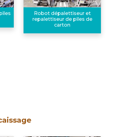
piles
Robot dépalettiseur et
repalettiseur de piles de
carton
caissage