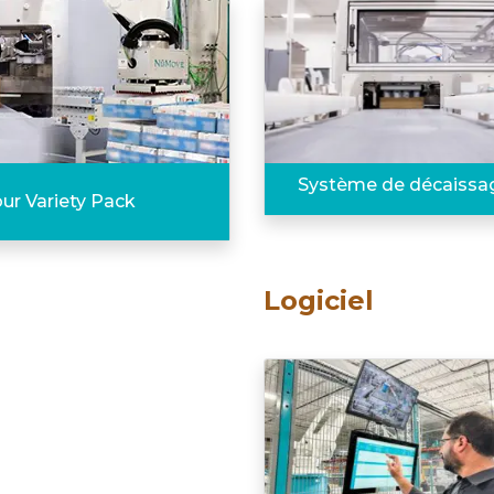
Système de décaissa
ur Variety Pack
Logiciel