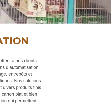
ATION
tent à nos clients
ions d’automatisation
age, entrepôts et
tiques. Nos solutions
 divers produits finis
 carton plat et bien
ion qui permettent
.