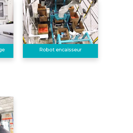
ge
Robot encaisseur