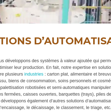
TIONS D’AUTOMATIS
 développons des systèmes à valeur ajoutée qui permet
imiser leur production. En fait, notre expertise en solut
vre plusieurs
industries
: carton plat, alimentaire et breuv
 tissu, biens de consommation, soins personnels et cosmé
épalettisation robotisées et semi-automatiques manipulent
s fermées, caisses ouvertes, barquettes (trays), piles de
 développons également d’autres solutions d’automatisat
l’encaissage, le décaissage, le classement, le triage, etc