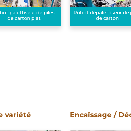
bot palettiseur de piles
Robot dépalettiseur de 
de carton plat
de carton
e variété
Encaissage / Dé