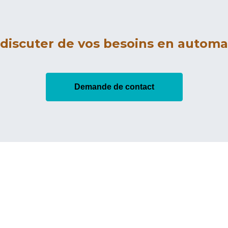
 discuter de vos besoins en automat
Demande de contact