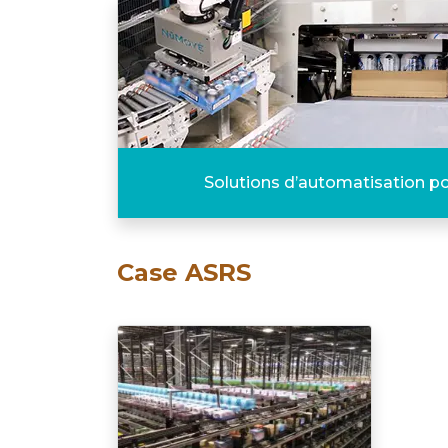
Solutions d’automatisation po
Case ASRS