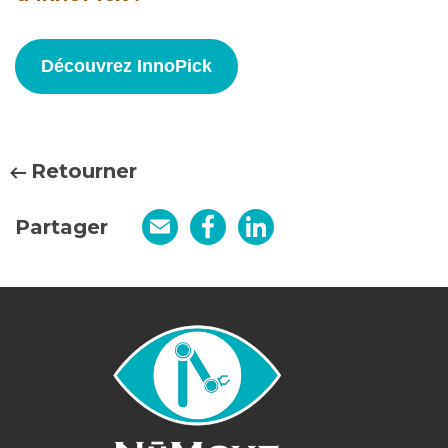
Découvrez InnoPick
Retourner
Partager
Email
Facebook
LinkedIn