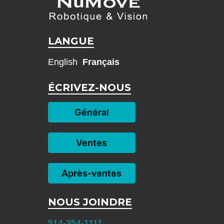
LANGUE
English
Français
ÉCRIVEZ-NOUS
Général
Ventes
Après-ventes
NOUS JOINDRE
514-354-1111