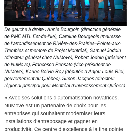
De gauche à droite : Annie Bourgoin (directrice générale
de PME MTL Est-de-l’Île), Caroline Bourgeois (mairesse
de l’arrondissement de Rivière-des-Prairies–Pointe-aux-
Trembles et membre de Projet Montréal), Samuel Jodoin
(directeur général chez NūMove), Robert Jodoin (président
de NūMove), Francesco Pensato (vice-président de
NūMove), Karine Boivin-Roy (députée d’Anjou-Louis-Riel,
gouvernement du Québec), Simon Jacques (directeur
régional principal pour Montréal d’Investissement Québec)
« Avec ses solutions d’automatisation novatrices,
NūMove est un partenaire de choix pour les
entreprises qui souhaitent moderniser leurs
installations d’entreposage et gagner en
productivité. Ce centre d’excellence à la fine pointe