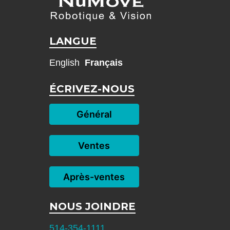
LANGUE
English
Français
ÉCRIVEZ-NOUS
Général
Ventes
Après-ventes
NOUS JOINDRE
514-354-1111